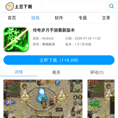
首页
游戏
软件
专题
文章
传奇岁月手游最新版本
系统：
Android
日期：
2026-07-04 11:32
类别：
角色扮演
版本：
1.0.1安卓版
立即下
载
(118.2M)
详情
相关
评论(1)