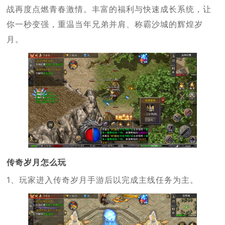
战再度点燃青春激情。丰富的福利与快速成长系统，让
你一秒变强，重温当年兄弟并肩、称霸沙城的辉煌岁
月。
传奇岁月怎么玩
1、玩家进入传奇岁月手游后以完成主线任务为主。