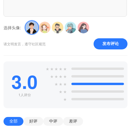
选择头像:
请文明发言，遵守社区规范
发布评论
★
★
★
★
★
3.0
★
★
★
★
★
★
★
★
★
1人评分
★
全部
好评
中评
差评