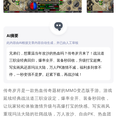
AI摘要
此内容由AI根据文章内容自动生成，并已由人工审核
兄弟们，想重温当年攻沙的热血吗？传奇岁月来了！战法道
三职业经典回归，爆率全开、装备秒回收，升级打宝超爽。
写实画风还原玛法大陆，万人PK激情不减，福利多到拿不
停，一秒变强不是梦。赶紧下载，再战沙城！
传奇岁月是一款热血传奇题材的MMO变态版手游。游戏
延续经典战法道三职业设定，爆率全开、装备秒回收，
让玩家轻松体验激情升级与高爆打宝的快感。写实画风
重现玛法大陆的壮阔战场，万人攻沙、自由PK、热血团