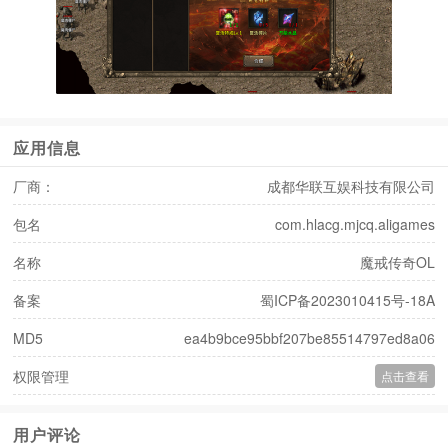
应用信息
厂商：
成都华联互娱科技有限公司
包名
com.hlacg.mjcq.aligames
名称
魔戒传奇OL
备案
蜀ICP备2023010415号-18A
MD5
ea4b9bce95bbf207be85514797ed8a06
权限管理
点击查看
用户评论