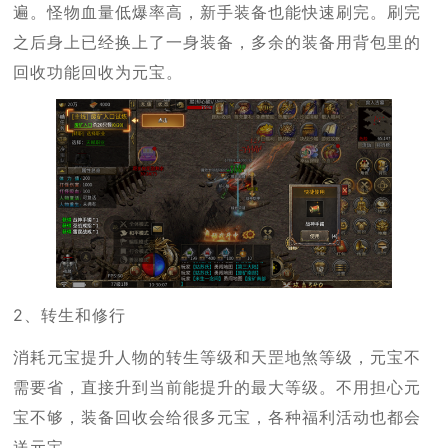
遍。怪物血量低爆率高，新手装备也能快速刷完。刷完
之后身上已经换上了一身装备，多余的装备用背包里的
回收功能回收为元宝。
2、转生和修行
消耗元宝提升人物的转生等级和天罡地煞等级，元宝不
需要省，直接升到当前能提升的最大等级。不用担心元
宝不够，装备回收会给很多元宝，各种福利活动也都会
送元宝。