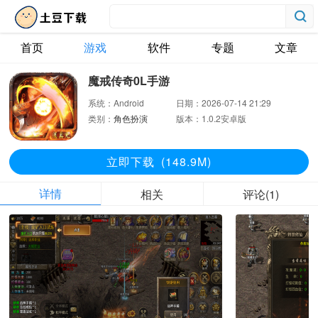
首页
游戏
软件
专题
文章
魔戒传奇0L手游
系统：
Android
日期：
2026-07-14 21:29
类别：
角色扮演
版本：
1.0.2安卓版
立即下
载
(148.9M)
详情
相关
评论(1)