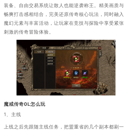
装备、自由交易系统让散人也能逆袭称王。精美画质与
畅爽打击感相结合，完美还原传奇核心玩法，同时融入
魔幻元素与丰富活动，让玩家在竞技与探险中享受紧张
刺激的传奇冒险体验。
魔戒传奇0L怎么玩
1、主线
上线之后先跟随主线任务，把盟重省的几个副本都刷一