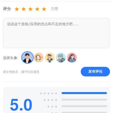
★
★
★
★
★
评分
力荐
选择头像:
请文明发言，遵守社区规范
发布评论
★
★
★
★
★
5.0
★
★
★
★
★
★
★
★
★