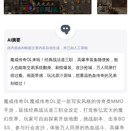
AI摘要
此内容由AI根据文章内容自动生成，并已由人工审核
魔戒传奇OL来啦！经典战法道三职，高爆率装备随便捡，散
人也能靠交易系统翻身。刷怪爆装、攻沙抢城，万人同屏打
得过瘾。画面带感，玩法原汁原味，想重温热血传奇的兄弟
别错过！
魔戒传奇0L魔戒传奇OL是一款写实风格的传奇类MMO
手游，延续经典战法道三职业设定，打造恢弘宏大的魔
幻世界。玩家可自由探索开放地图，挑战副本、击杀BO
SS、参与行会攻沙，体验万人同屏的热血战斗。高爆率