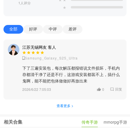
1人评分
★
全部
好评
中评
差评
江苏无锡网友 客人
Samsung_Galaxy_S25_Ultra
下了三遍安装包，每次解压都报错说文件损坏，手机内
存都清干净了还是不行，这游戏安装都装不上，搞什么
鬼啊，能不能把包体做做好再放出来
回复
2026/6/22 7:05:03
0
查看更多 >
相关合集
传奇手游
mmorpg手游