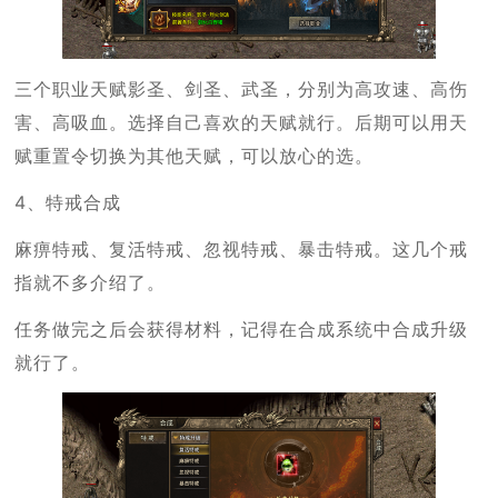
三个职业天赋影圣、剑圣、武圣，分别为高攻速、高伤
害、高吸血。选择自己喜欢的天赋就行。后期可以用天
赋重置令切换为其他天赋，可以放心的选。
4、特戒合成
麻痹特戒、复活特戒、忽视特戒、暴击特戒。这几个戒
指就不多介绍了。
任务做完之后会获得材料，记得在合成系统中合成升级
就行了。