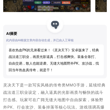
AI摘要
此内容由AI根据文章内容自动生成，并已由人工审核
喜欢热血PK的兄弟看过来！《灵决天下》安卓版来了，经典
战法道三职业，画质光影逼真，打击感爽快。装备全靠打、
自由交易，散人也能逆袭。无缝大地图野外PK、攻沙战，找
回当年热血真传奇，就是干！
灵决天下是一款写实风格的传奇类MMO手游，延续经典
战法道三职业设定，融入逼真的光影画质与畅快的战斗
打击感。玩家可在广阔无缝大地图中自由探索，体验野
外PK、行会攻沙、装备掉落等核心玩法。游戏强调高爆