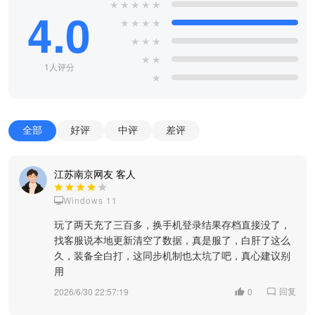
★
★
★
★
★
4.0
★
★
★
★
★
★
★
★
★
1人评分
★
全部
好评
中评
差评
江苏南京网友 客人
Windows 11
玩了两天充了三百多，换手机登录结果存档直接没了，
找客服说本地更新清空了数据，真是服了，白肝了这么
久，装备全白打，这同步机制也太坑了吧，真心建议别
用
回复
2026/6/30 22:57:19
0