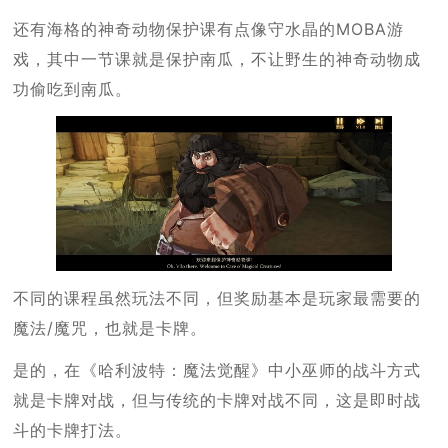
还有海格的神奇动物保护课有点像守水晶的MOBA游
戏，其中一节课就是保护南瓜，不让野生的神奇动物成
功偷吃到南瓜。
不同的课程虽然玩法不同，但奖励基本是玩家最需要的
魔法/魔咒，也就是卡牌。
是的，在《哈利波特：魔法觉醒》中小巫师的战斗方式
就是卡牌对战，但与传统的卡牌对战不同，这是即时战
斗的卡牌打法。