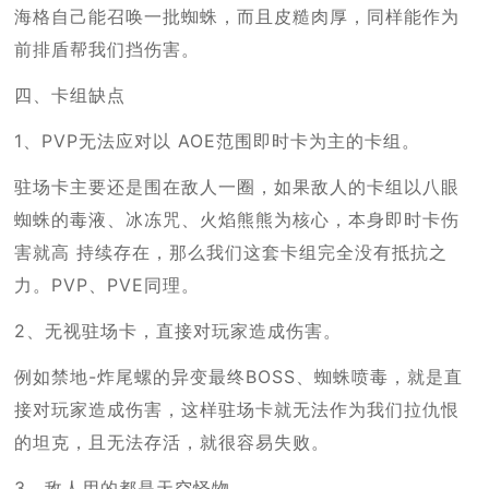
海格自己能召唤一批蜘蛛，而且皮糙肉厚，同样能作为
前排盾帮我们挡伤害。
四、卡组缺点
1、PVP无法应对以 AOE范围即时卡为主的卡组。
驻场卡主要还是围在敌人一圈，如果敌人的卡组以八眼
蜘蛛的毒液、冰冻咒、火焰熊熊为核心，本身即时卡伤
害就高 持续存在，那么我们这套卡组完全没有抵抗之
力。PVP、PVE同理。
2、无视驻场卡，直接对玩家造成伤害。
例如禁地-炸尾螺的异变最终BOSS、蜘蛛喷毒，就是直
接对玩家造成伤害，这样驻场卡就无法作为我们拉仇恨
的坦克，且无法存活，就很容易失败。
3、敌人用的都是天空怪物。