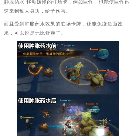
肿胀药水 移动缓慢的驻场卡，例如巨怪，也能使巨怪迅
速来到敌人身边，给予伤害。
而且受到肿胀药水效果的驻场卡牌，还能免疫负面效
果，可以说是无比舒爽了。