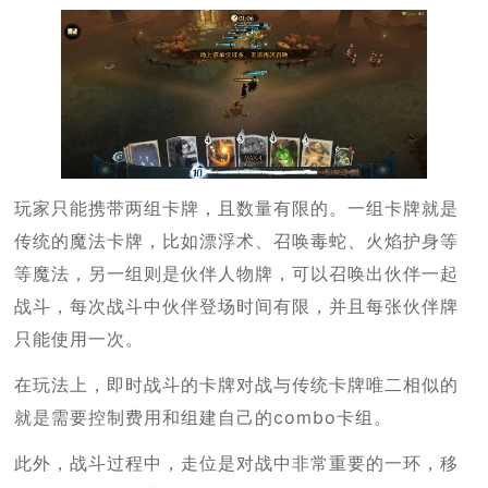
玩家只能携带两组卡牌，且数量有限的。一组卡牌就是
传统的魔法卡牌，比如漂浮术、召唤毒蛇、火焰护身等
等魔法，另一组则是伙伴人物牌，可以召唤出伙伴一起
战斗，每次战斗中伙伴登场时间有限，并且每张伙伴牌
只能使用一次。
在玩法上，即时战斗的卡牌对战与传统卡牌唯二相似的
就是需要控制费用和组建自己的combo卡组。
此外，战斗过程中，走位是对战中非常重要的一环，移