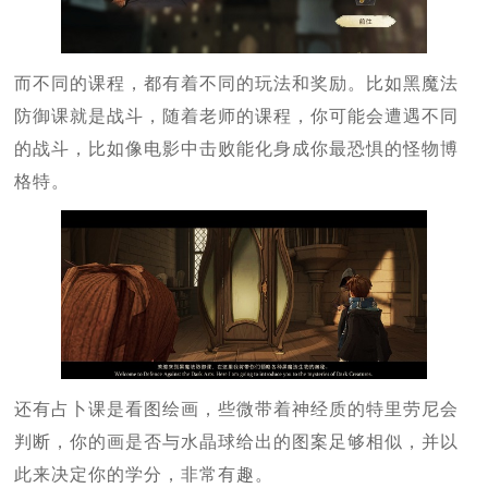
而不同的课程，都有着不同的玩法和奖励。比如黑魔法
防御课就是战斗，随着老师的课程，你可能会遭遇不同
的战斗，比如像电影中击败能化身成你最恐惧的怪物博
格特。
还有占卜课是看图绘画，些微带着神经质的特里劳尼会
判断，你的画是否与水晶球给出的图案足够相似，并以
此来决定你的学分，非常有趣。