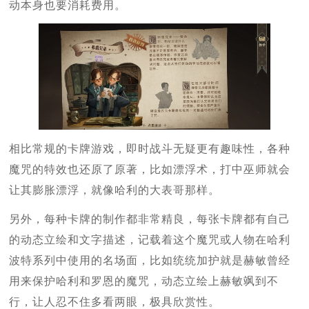
动本身也要消耗费用。
相比常规的卡牌游戏，即时战斗无疑更有趣味性，各种
魔咒的特效也还原了原著，比如漂浮术，打中巫师就会
让其膨胀漂浮，就像哈利的大表哥那样。
另外，每种卡牌的制作都非常精良，每张卡牌都有自己
的动态立绘和文字描述，记载着这个魔咒或人物在哈利
波特系列中使用的名场面，比如统统加护就是赫敏曾经
用来保护哈利和罗恩的魔咒，动态立绘上赫敏飒到不
行，让人忍不住多看两眼，极具欣赏性。