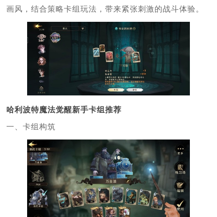
画风，结合策略卡组玩法，带来紧张刺激的战斗体验。
哈利波特魔法觉醒新手卡组推荐
一、卡组构筑