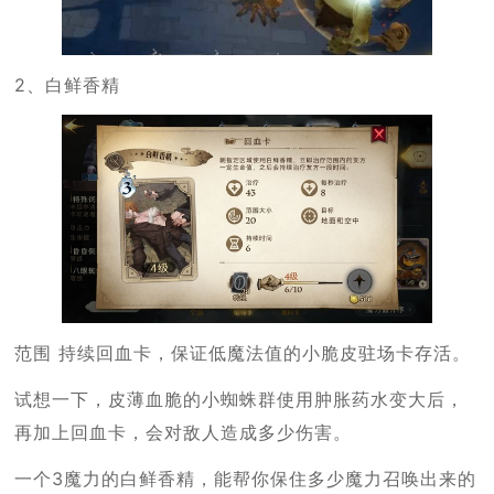
2、白鲜香精
范围 持续回血卡，保证低魔法值的小脆皮驻场卡存活。
试想一下，皮薄血脆的小蜘蛛群使用肿胀药水变大后，
再加上回血卡，会对敌人造成多少伤害。
一个3魔力的白鲜香精，能帮你保住多少魔力召唤出来的