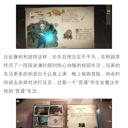
比起像哈利波特这样，出生后便注定不平凡，在校园里
经历了一段段波澜壮阔到惊心动魄的校园生活，玩家的
生活更多的则是白天认真上课、晚上偷跑冒险、闲余时
间就去巫师对决打豆豆，过着一个“普通”学生在魔法学
校的“普通”生活。