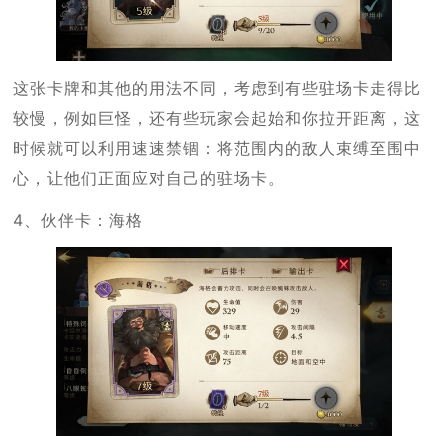
这张卡牌和其他的用法不同，考虑到有些驻场卡走得比
较慢，例如巨怪，还有些玩家会起始和你拉开距离，这
时候就可以利用速速禁锢：将范围内的敌人束缚至围中
心，让他们正面应对自己的驻场卡。
4、伙伴卡：海格