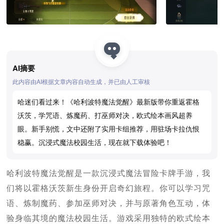
AI摘要
此内容由AI根据文章内容自动生成，并已由人工审核
哈迷们看过来！《哈利波特魔法觉醒》最新版带你重返霍格
沃茨，学咒语、炼魔药、打巫师对决，欧式绘本画风超养
眼。新手别慌，文中还附了实用卡组推荐，用驻场卡拉仇恨
稳赢。沉浸式魔法校园生活，现在就下载体验吧！
哈利波特魔法觉醒是一款沉浸式魔法冒险卡牌手游，我
们将以霍格沃茨新生身份开启奇幻旅程。你可以学习咒
语、炼制魔药、参加巫师对决，并与原著角色互动，体
验身临其境的魔法校园生活。游戏采用独特的欧式绘本