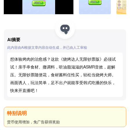
AI摘要
此内容由AI根据文章内容自动生成，并已由人工审核
想体验烤肉的治愈感？这款《烧烤达人无限钞票版》必须试
试！亲手串食材、撒调料，听油脂滋滋的ASMR音效，超解
压。无限钞票随便花，食材酱料任性买，轻松当烧烤大师。
画面诱人，玩法简单，足不出户就能享受韩式吃播的快乐，
快来开直播吧！
货币使用增加，免广告获得奖励