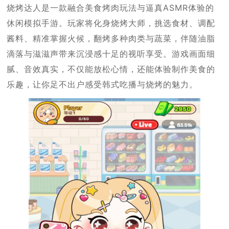
烧烤达人是一款融合美食烤肉玩法与逼真ASMR体验的
休闲模拟手游。玩家将化身烧烤大师，挑选食材、调配
酱料、精准掌握火候，翻烤多种肉类与蔬菜，伴随油脂
滴落与滋滋声带来沉浸感十足的视听享受。游戏画面细
腻、音效真实，不仅能放松心情，还能体验制作美食的
乐趣，让你足不出户感受韩式吃播与烧烤的魅力。