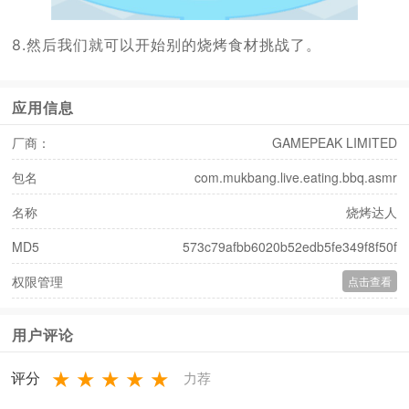
8.然后我们就可以开始别的烧烤食材挑战了。
应用信息
厂商：
GAMEPEAK LIMITED
包名
com.mukbang.live.eating.bbq.asmr
名称
烧烤达人
MD5
573c79afbb6020b52edb5fe349f8f50f
权限管理
点击查看
用户评论
★
★
★
★
★
评分
力荐