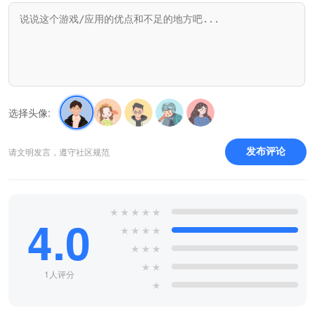
选择头像:
请文明发言，遵守社区规范
发布评论
★
★
★
★
★
4.0
★
★
★
★
★
★
★
★
★
1人评分
★