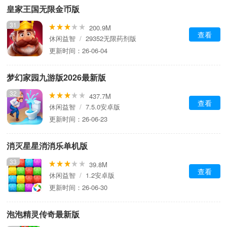
皇家王国无限金币版
31
200.9M
查看
休闲益智
/
29352无限药剂版
更新时间：26-06-04
梦幻家园九游版2026最新版
32
437.7M
查看
休闲益智
/
7.5.0安卓版
更新时间：26-06-23
消灭星星消消乐单机版
33
39.8M
查看
休闲益智
/
1.2安卓版
更新时间：26-06-30
泡泡精灵传奇最新版