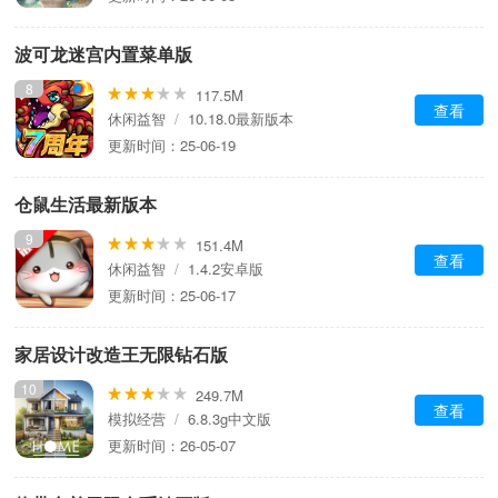
波可龙迷宫内置菜单版
8
117.5M
查看
休闲益智
/
10.18.0最新版本
更新时间：25-06-19
仓鼠生活最新版本
9
151.4M
查看
休闲益智
/
1.4.2安卓版
更新时间：25-06-17
家居设计改造王无限钻石版
10
249.7M
查看
模拟经营
/
6.8.3g中文版
更新时间：26-05-07