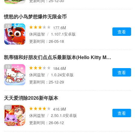
更新时间：25-12-30
愤怒的小鸟梦想爆炸无限金币
18
177.6M
查看
休闲益智
/
1.107.1安卓版
更新时间：26-05-18
凯蒂猫和好朋友们点点乐最新版本(Hello Kitty Match)
19
184.6M
查看
休闲益智
/
1.0.24安卓版
更新时间：25-12-29
天天爱消除2026新年版本
20
416.9M
查看
休闲益智
/
2.50.1.0安卓版
更新时间：26-06-12