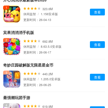
1
323.6M
查看
休闲益智
/
1.156安卓版
更新时间：26-04-13
宾果消消消手机版
2
692.8M
查看
休闲益智
/
8.63.5.0安卓版
更新时间：26-06-17
奇妙庄园破解版无限星星金币
3
440.2M
查看
休闲益智
/
1.205.0安卓版
更新时间：26-06-25
最强潮玩团手游
4
619.9M