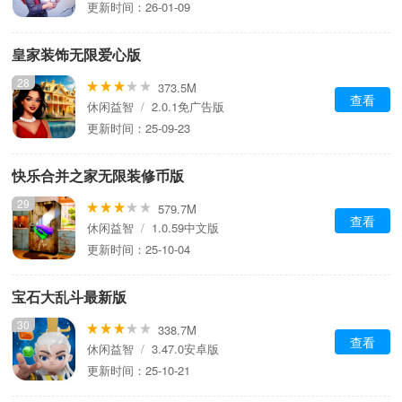
更新时间：26-01-09
皇家装饰无限爱心版
28
373.5M
查看
休闲益智
/
2.0.1免广告版
更新时间：25-09-23
快乐合并之家无限装修币版
29
579.7M
查看
休闲益智
/
1.0.59中文版
更新时间：25-10-04
宝石大乱斗最新版
30
338.7M
查看
休闲益智
/
3.47.0安卓版
更新时间：25-10-21