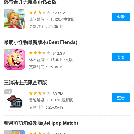
热带合并无限金币钻石版
11
123.9M
查看
休闲益智
/
1.420.4中文版
更新时间：25-05-19
呆萌小怪物最新版本(Best Fiends)
12
512.3M
查看
休闲益智
/
15.8.1中文版
更新时间：25-05-19
三消骑士无限金币版
13
89.7M
查看
冒险解谜
/
1.0.16最新版
更新时间：25-05-19
糖果萌萌消修改版(Jellipop Match)
14
682.6M