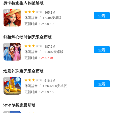
奥卡拉逃生内购破解版
21
465.3M
查看
休闲益智
/
1.0.85安卓版
更新时间：25-09-19
好莱坞心动时刻无限金币版
22
487.6M
查看
休闲益智
/
0.2.997安卓版
更新时间：
26-07-01
埃及的珠宝无限金币版
23
516.1M
查看
休闲益智
/
1.66.6600安卓版
更新时间：25-09-16
消消梦想家最新版
24