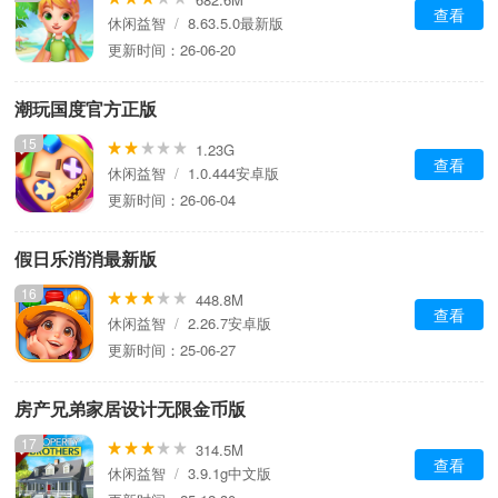
查看
休闲益智
/
8.63.5.0最新版
更新时间：26-06-20
潮玩国度官方正版
15
1.23G
查看
休闲益智
/
1.0.444安卓版
更新时间：26-06-04
假日乐消消最新版
16
448.8M
查看
休闲益智
/
2.26.7安卓版
更新时间：25-06-27
房产兄弟家居设计无限金币版
17
314.5M
查看
休闲益智
/
3.9.1g中文版