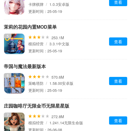
查看
卡牌棋牌
/
1.0.3安卓版
更新时间：25-05-19
茉莉的花园内置MOD菜单
5
253.1M
查看
模拟经营
/
3.3.1中文版
更新时间：25-05-19
帝国与魔法最新版本
6
570.6M
查看
策略塔防
/
1.58.00安卓版
更新时间：25-05-19
庄园咖啡厅无限金币无限星星版
7
272.8M
查看
模拟经营
/
1.241.14无限生命版
更新时间：26-06-08