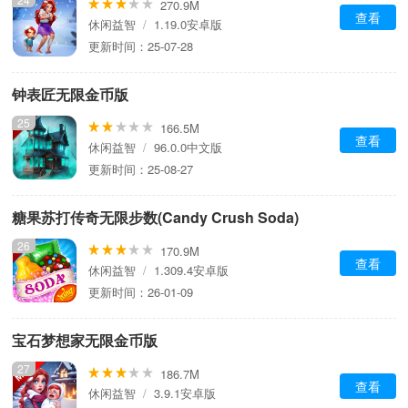
270.9M
查看
休闲益智
/
1.19.0安卓版
更新时间：25-07-28
钟表匠无限金币版
25
166.5M
查看
休闲益智
/
96.0.0中文版
更新时间：25-08-27
糖果苏打传奇无限步数(Candy Crush Soda)
26
170.9M
查看
休闲益智
/
1.309.4安卓版
更新时间：26-01-09
宝石梦想家无限金币版
27
186.7M
查看
休闲益智
/
3.9.1安卓版