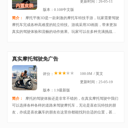
更新时间：26-05-11
版本：0.108中文版
简介：
摩托平衡3D是一款刺激的摩托车特技手游，玩家需要驾驶
摩托车完成各种高难度的轮立特技。游戏采用3D画面，带来更加
真实的驾驶体验和流畅的动作效果。玩家可以在多种充满挑战的
赛道上，挑战自己的技巧，控制摩托车在空中飞跃、做出精彩的
轮立动作，尽量保持平衡和速度。游戏提供多个
真实摩托驾驶免广告
100.0M
/
英文
评分：
更新时间：25-05-19
版本：1.9最新版
简介：
摩托的驾驶体验还是非常不错的，在真实摩托驾驶中我们
可以选择各种各样的道路来驾驶摩托车，无论是喜欢玩特技的朋
友，亦或是喜欢飙车的朋友在这里你都能找到合适的位置，甚至
是就在城市中扫街欣赏着这里的景色也挺不错的，最真实的驾驶
体验就在这里。