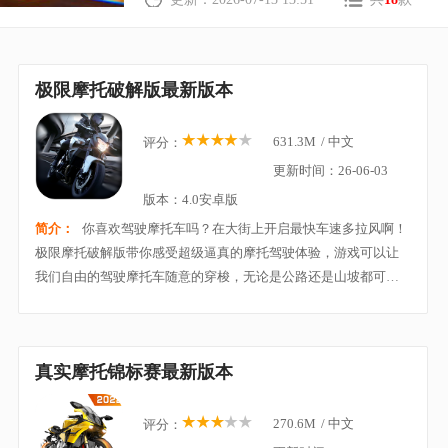
极限摩托破解版最新版本
631.3M
/
中文
评分：
更新时间：26-06-03
版本：4.0安卓版
简介：
你喜欢驾驶摩托车吗？在大街上开启最快车速多拉风啊！
极限摩托破解版带你感受超级逼真的摩托驾驶体验，游戏可以让
我们自由的驾驶摩托车随意的穿梭，无论是公路还是山坡都可
以，超多的摩托车款式等我们挑选，游戏已经汉化，而且还有内
置菜单，无限的金币，你一定可以玩的很开心！
真实摩托锦标赛最新版本
270.6M
/
中文
评分：