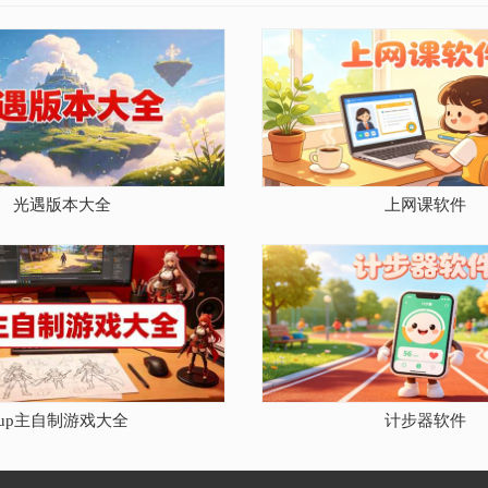
光遇版本大全
上网课软件
up主自制游戏大全
计步器软件