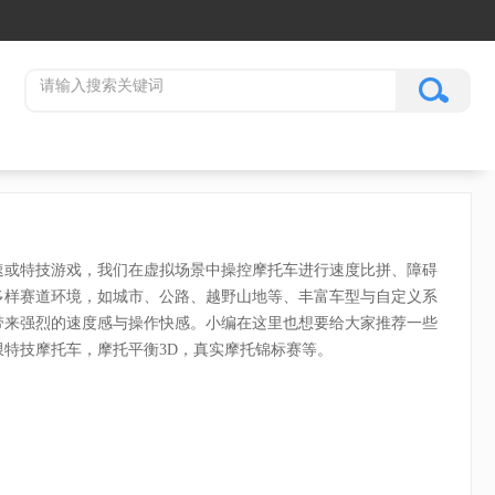
速或特技游戏，我们在虚拟场景中操控摩托车进行速度比拼、障碍
多样赛道环境，如城市、公路、越野山地等、丰富车型与自定义系
带来强烈的速度感与操作快感。小编在这里也想要给大家推荐一些
特技摩托车，摩托平衡3D，真实摩托锦标赛等。