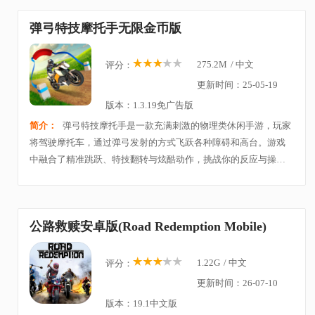
弹弓特技摩托手无限金币版
275.2M
/
中文
评分：
更新时间：25-05-19
版本：1.3.19免广告版
简介：
弹弓特技摩托手是一款充满刺激的物理类休闲手游，玩家
将驾驶摩托车，通过弹弓发射的方式飞跃各种障碍和高台。游戏
中融合了精准跳跃、特技翻转与炫酷动作，挑战你的反应与操作
极限。关卡丰富，节奏轻快，非常适合用来放松娱乐。
公路救赎安卓版(Road Redemption Mobile)
1.22G
/
中文
评分：
更新时间：26-07-10
版本：19.1中文版