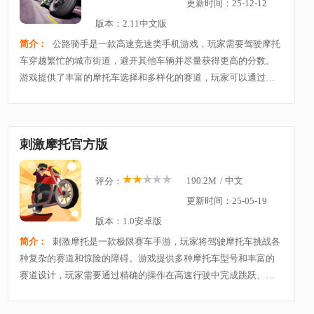
更新时间：25-12-12
版本：2.11中文版
简介：
公路骑手是一款高速竞速类手机游戏，玩家需要驾驶摩托
车穿越繁忙的城市街道，避开其他车辆并尽量获得更高的分数。
游戏提供了丰富的摩托车选择和多样化的赛道，玩家可以通过完
成任务解锁新车辆、升级装备。游戏拥有真实的3D图形和流畅的
驾驶体验，支持第一人称视角，使玩家沉浸在刺
刺激摩托官方版
190.2M
/
中文
评分：
更新时间：25-05-19
版本：1.0安卓版
简介：
刺激摩托是一款极限赛车手游，玩家将驾驶摩托车挑战各
种复杂的赛道和惊险的障碍。游戏提供多种摩托车型号和丰富的
赛道设计，玩家需要通过精确的操作在高速行驶中完成跳跃、漂
移和避障等动作。随着游戏的进展，玩家可以解锁更多的摩托车
和升级配件，提升车辆性能和驾驶体验。