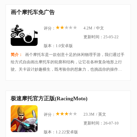
画个摩托车免广告
4.2M
/
中文
评分：
更新时间：25-05-22
版本：1.0安卓版
简介：
画个摩托车是一款创意十足的休闲物理手游，我们通过手
绘方式自由画出摩托车的轮廓和结构，让它在各种复杂地形上行
驶。关卡设计妙趣横生，既考验你的想象力，也挑战你的操作技
巧。用你的创意打造最强摩托，突破重重障碍，完成刺激冒险之
旅！
极速摩托官方正版(RacingMoto)
23.3M
/
英文
评分：
更新时间：26-07-10
版本：1.2.22安卓版