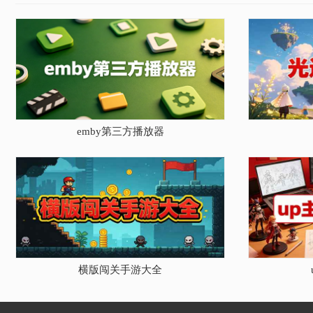
emby第三方播放器
横版闯关手游大全