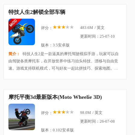
特技人生2解锁全部车辆
483.6M
/
英文
评分：
更新时间：25-07-10
版本：3.5安卓版
简介：
特技人生2是一款逼真的摩托驾驶模拟手游，玩家可以自
由驾驶各类摩托车，在开放世界中练习抬头特技、漂移与自由竞
速。游戏支持联机模式，可与好友一起比拼技巧、探索地图。高
度还原真实物理引擎，操作手感流畅，画面细节精致，适合喜欢
极限运动与花式驾驶的玩家，带来畅快淋漓的竞速
摩托平衡3d最新版本(Moto Wheelie 3D)
98.0M
/
英文
评分：
更新时间：26-07-08
版本：0.102安卓版