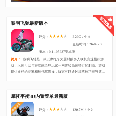
黎明飞驰最新版本
2.20G
/
中文
评分：
更新时间：26-07-07
版本：0.1.105237安卓版
简介：
黎明飞驰是一款以摩托车为题材的多人联机竞速模拟游
戏，玩家可以与好友或全球玩家一同体验高速骑行的刺激。游戏
提供多样的赛道和摩托车选择，玩家可以通过漂移技巧提升速度
与控制，享受真实的驾驶体验。在精美的3D画面下，玩家能够感
受到摩托车特有的操控感和乐趣。丰富的赛事模式
摩托平衡3D内置菜单最新版
120.7M
/
中文
评分：