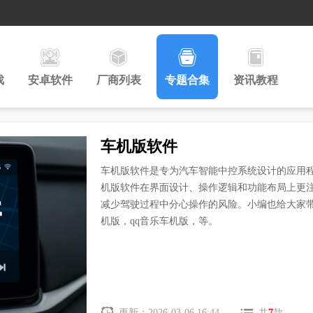
戏
安卓软件
厂商列表
专题合集
资讯教程
车机版软件
车机版软件是专为汽车智能中控系统设计的应用
机版软件在界面设计、操作逻辑和功能布局上更
减少驾驶过程中分心操作的风险。小编也给大家
机版，qq音乐车机版，等。
更新：2026-03-06 16:44
共
7
款