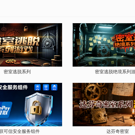
密室逃脱系列
密室逃脱绝境系列
联可信安全服务组件
达芬奇密室