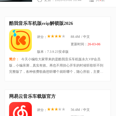
酷我音乐车机版svip解锁版2026
88.4M
/
中文
评分：
更新时间：
26-03-06
版本：7.3.9.23安卓版
简介：
今天小编给大家带来的是酷我音乐车机版永久VIP会员
版，小编亲测，真实有效。再也不用担心开车的时候听歌听不到
完整版了，各种收费歌曲想听哪个就听哪个，随心所欲，主要有
我的下载、我的收藏、我的歌单、本地音乐、音效等等不同的板
块内容，良心软件，先到先得哈。
网易云音乐车载版官方
56.4M
/
中文
评分：