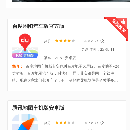
百度地图汽车版官方版
156.8M
/
中文
评分：
更新时间：25-09-11
版本：21.5.3安卓版
简介：
百度地图车机版其实也叫百度地图大屏版、百度地图V20
尝鲜版、百度地图汽车版，叫法不一样，其实都是同一个软件
哈。现在大家出门都开车了，有一款好的导航软件是至关重要
的，那么今天小编给大家带来的这款全网最新版本的车机版导航
软件，保证让我们上路无忧，安全出行哈。
腾讯地图车机版安卓版
110.2M
/
中文
评分：