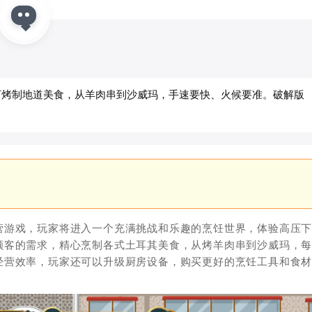
下烤制地道美食，从羊肉串到沙威玛，手速要快、火候要准。破解版
营游戏，玩家将进入一个充满挑战和乐趣的烹饪世界，体验高压
顾客的需求，精心烹制各式土耳其美食，从烤羊肉串到沙威玛，
经营效率，玩家还可以升级厨房设备，购买更好的烹饪工具和食