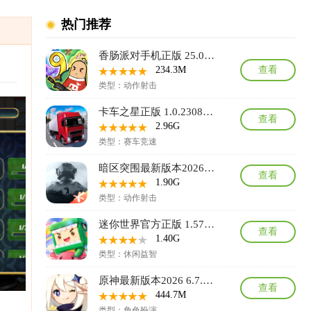
热门推荐
香肠派对手机正版 25.07最新版
234.3M
查看
类型：动作射击
卡车之星正版 1.0.2308最新版本
查看
2.96G
类型：赛车竞速
暗区突围最新版本2026 1.0.166.166安卓版
查看
1.90G
类型：动作射击
迷你世界官方正版 1.57.0安卓版
查看
1.40G
类型：休闲益智
原神最新版本2026 6.7.0_45486583_45768959安卓版
查看
444.7M
类型：角色扮演