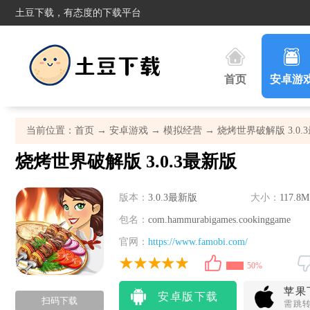
土豆下载，有态度的下载平台
首页
安卓游
当前位置：
首页
→
安卓游戏
→
模拟经营
→ 烧烤世界破解版 3.0.
烧烤世界破解版 3.0.3最新版
版本：
3.0.3最新版
大小：
117.8M
包名：
com.hammurabigames.cookinggame
官网：
https://www.famobi.com/
50%
苹果
安卓版下载
扫码下载
需跳转A