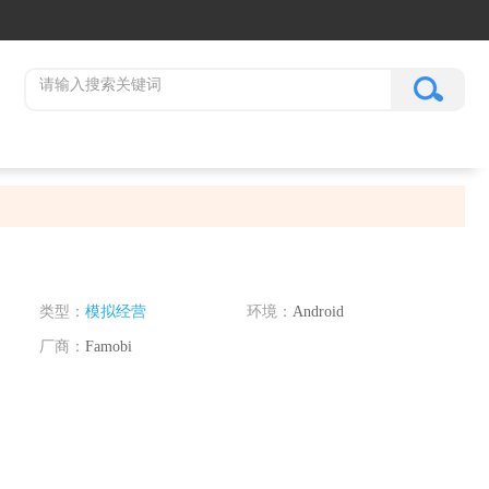
类型：
模拟经营
环境：
Android
厂商：
Famobi