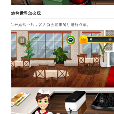
烧烤世界怎么玩
1.开始营业后，客人就会前来餐厅进行点单。