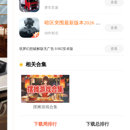
查看
赛车竞速
暗区突围最新版本2026 1.0.166.166安卓版
查看
动作射击
筑梦幻想破解版无广告 0.062安卓版
查看
相关合集
摆摊游戏合集
下载周排行
下载总排行