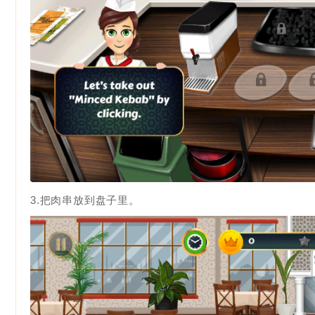
3.把肉串放到盘子里。