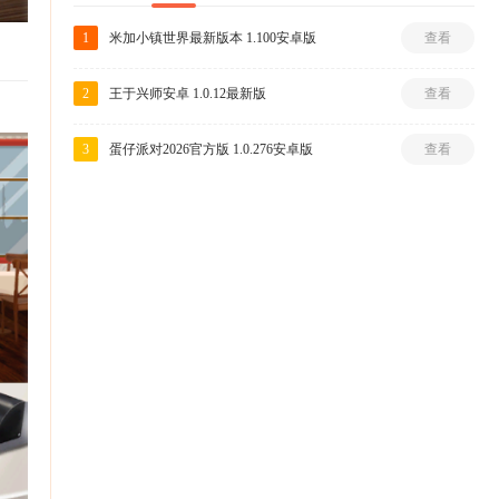
1
米加小镇世界最新版本 1.100安卓版
查看
2
王于兴师安卓 1.0.12最新版
查看
3
蛋仔派对2026官方版 1.0.276安卓版
查看