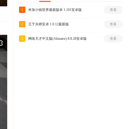
1
米加小镇世界最新版本 1.101安卓版
查看
2
王于兴师安卓 1.0.12最新版
查看
3
网络天才中文版(Akinator) 8.8.28安卓版
查看