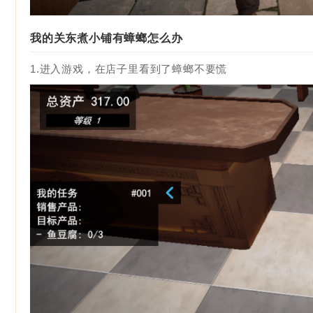
我的关东煮小铺有蟑螂怎么办
1.进入游戏，在店子里看到了蟑螂不要慌