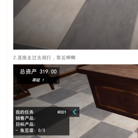
2.直接走过去就行，靠近蟑螂