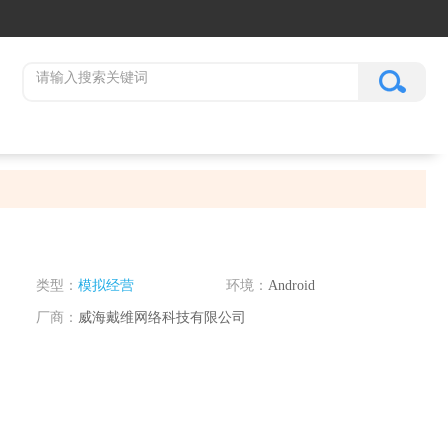
类型：
模拟经营
环境：
Android
厂商：
威海戴维网络科技有限公司