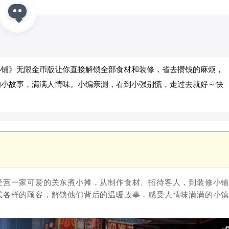
小铺》无限金币版让你直接解锁全部食材和装修，省去攒钱的麻烦，
的小故事，满满人情味。小编亲测，看到小强别慌，走过去就好～快
经营一家可爱的关东煮小摊，从制作食材、招待客人，到装修小
式各样的顾客，解锁他们背后的温暖故事，感受人情味满满的小