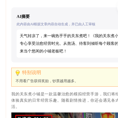
AI摘要
此内容由AI根据文章内容自动生成，并已由人工审核
天气转凉了，来一碗热乎乎的关东煮吧！《我的关东煮
专心享受治愈经营时光。从熬汤、待客到倾听每个顾客
来当个悠闲的小铺老板吧！
不用看广告获得奖励，钞票越用越多。
我的关东煮小铺是一款温馨治愈的模拟经营手游，我们将
体验真实的日常经营乐趣。随着剧情推进，你还会遇见各
活。